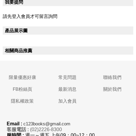
我要提問
請先登入會員才可留言詢問
產品展示圖
相關商品推薦
限量優惠好康
常見問題
聯絡我們
FB粉絲頁
最新消息
關於我們
隱私權政策
加入會員
Email :
c123books@gmail.com
客服電話 :
(02)2226-8300
服時間 :
週一～週五 上
午
09：00~12：00