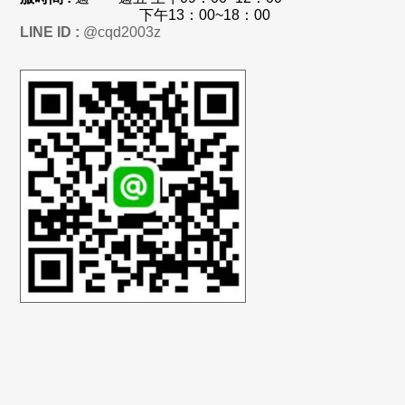
下午13：00~18：00
LINE ID :
@cqd2003z