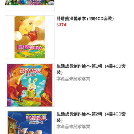
胖胖熊溫馨繪本 (4書4CD套裝）
$
374
生活成長創作繪本-第1輯（4書4CD套
裝）
本產品未開放購買
生活成長創作繪本-第2輯（4書4CD套
裝）
本產品未開放購買