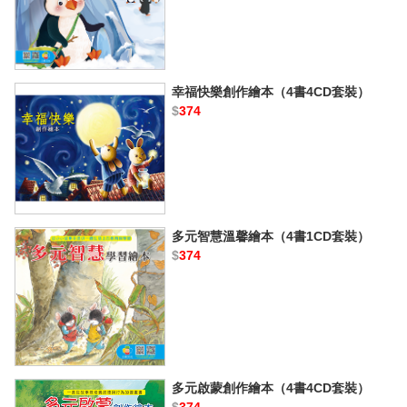
幸福快樂創作繪本（4書4CD套裝）
$
374
多元智慧溫馨繪本（4書1CD套裝）
$
374
多元啟蒙創作繪本（4書4CD套裝）
$
374