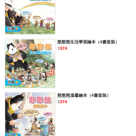
憨憨熊生活學習繪本（4書套裝）
$
374
憨憨熊溫馨繪本（4書套裝）
$
374