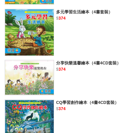
多元學習生活繪本（4書套裝）
$
374
分享快樂溫馨繪本（4書4CD套裝）
$
374
CQ學習創作繪本（4書4CD套裝）
$
374