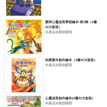
愛與心靈成長學習繪本-第1輯（4書
4CD套裝）
本產品未開放購買
快樂童年創作繪本（4書4CD套裝）
本產品未開放購買
心靈成長創作繪本(4書4CD套裝）
本產品未開放購買