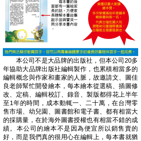
本公司不是大品牌的出版社，但本公司20多
年協助大品牌出版社編輯製作，也累積相當多的
編輯概念與作家和畫家的人脈，故邀請文、圖佳
良老師幫忙開發繪本，每本繪本從選稿、插圖修
改、定稿、編輯校訂、錄音、製版都得花上半年
至1年的時間，成本動輒一、二十萬，在台灣零
售市場、幼兒園、圖書館和電子書、都有相當大
的採購量，在於海外圖書授權也有相當不錯的成
績。本公司的繪本不是因為便宜所以銷售賣的
好，而是我們真的很用心在編輯上，每本書就猶