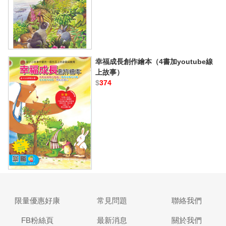
幸福成長創作繪本（4書加youtube線
上故事）
$
374
限量優惠好康
常見問題
聯絡我們
FB粉絲頁
最新消息
關於我們