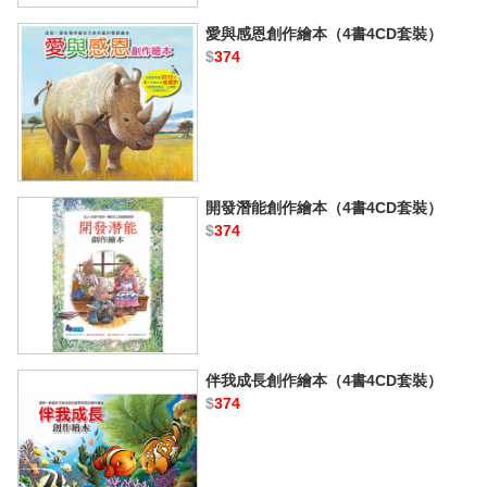
愛與感恩創作繪本（4書4CD套裝）
$
374
開發潛能創作繪本（4書4CD套裝）
$
374
伴我成長創作繪本（4書4CD套裝）
$
374