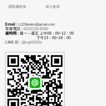
隱私權政策
加入會員
Email :
c123books@gmail.com
客服電話 :
(02)2226-8300
服時間 :
週一～週五 上
午
09：00~12：00
下午13：00~18：00
LINE ID :
@cqd2003z