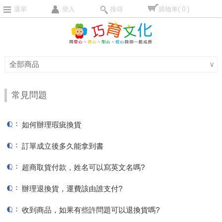
選單
登入
搜尋
購物車
( 0 )
全部商品
∨
常見問題
如何辦理瑕疵換貨
訂單成立後多久能拿到書
超商取貨付款，姓名可以寫英文名嗎?
辦理退換貨，運費該由誰支付?
收到商品，如果有些許問題可以退換貨嗎?