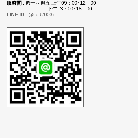
服時間 :
週一～週五 上
午
09：00~12：00
下午13：00~18：00
LINE ID :
@cqd2003z