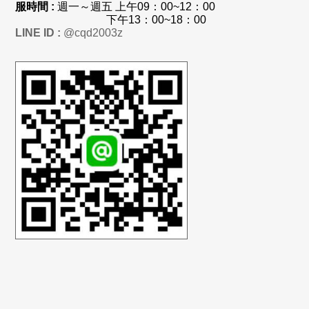
服時間 :
週一～週五 上
午
09：00~12：00
下午13：00~18：00
LINE ID :
@cqd2003z