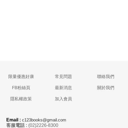
限量優惠好康
常見問題
聯絡我們
FB粉絲頁
最新消息
關於我們
隱私權政策
加入會員
Email :
c123books@gmail.com
客服電話 :
(02)2226-8300