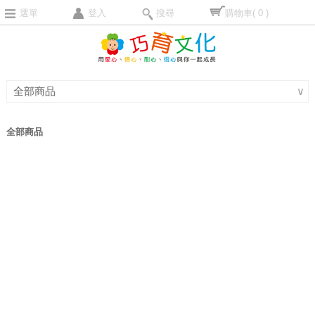
選單
登入
搜尋
購物車
( 0 )
全部商品
∨
全部商品