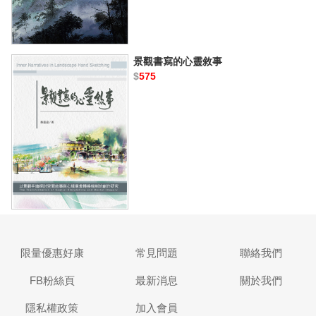
景觀書寫的心靈敘事
$
575
限量優惠好康
常見問題
聯絡我們
FB粉絲頁
最新消息
關於我們
隱私權政策
加入會員