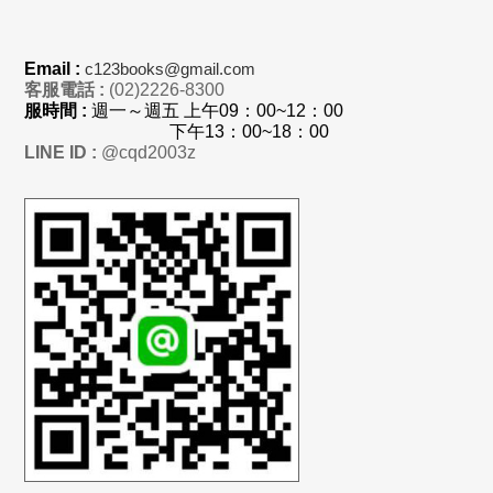
Email :
c123books@gmail.com
客服電話 :
(02)2226-8300
服時間 :
週一～週五 上
午
09：00~12：00
下午13：00~18：00
LINE ID :
@cqd2003z