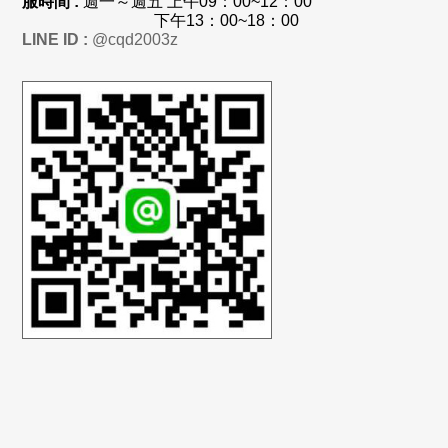
服時間 :
週一～週五 上
午
09：00~12：00
下午13：00~18：00
LINE ID :
@cqd2003z