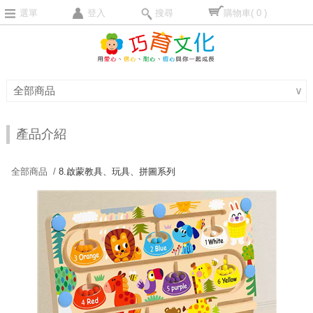
選單
登入
搜尋
購物車
( 0 )
全部商品
∨
產品介紹
全部商品 /
8.啟蒙教具、玩具、拼圖系列