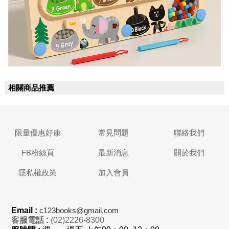
相關商品推薦
限量優惠好康
常見問題
聯絡我們
FB粉絲頁
最新消息
關於我們
隱私權政策
加入會員
Email :
c123books@gmail.com
客服電話 :
(02)2226-8300