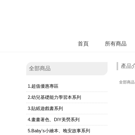
首頁
所有商品
產品
全部商品
全部商品
1.超值優惠專區
2.幼兒基礎能力學習本系列
3.貼紙遊戲書系列
4.畫畫著色、DIY美勞系列
5.Baby's小繪本、晚安故事系列