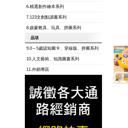
6.精選創作繪本系列
7.123文創點讀書系列
8.啟蒙教具、玩具、拼圖系列
品項
9.0～5歲認知圖卡、穿線版、拼圖系列
10.人文藝術、知識圖書系列
11.外銷專區