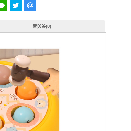
問與答(0)