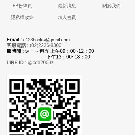
FB粉絲頁
最新消息
關於我們
隱私權政策
加入會員
Email :
c123books@gmail.com
客服電話 :
(02)2226-8300
服時間 :
週一～週五 上
午
09：00~12：00
下午13：00~18：00
LINE ID :
@cqd2003z