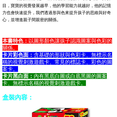
目，寶寶的視覺發展越早，他的學習能力就越好，他的記憶
力也會快速提升，我們透過形與色來提升孩子的思維與好奇
心，並增進親子間親密的關係。
本書特色：
以圖形顏色讓孩子認識圖案與色彩的
關係。
卡片彩色面：
含基礎的形狀與色彩卡
、
無標示名
稱的視覺刺激遊戲卡、常見的標誌卡、彩色的圖
案卡。
卡片黑白面：
內有黑底白圖或白底黑圖的圖案
卡
、
無標示名稱的視覺刺激遊戲卡。
盒裝內容：