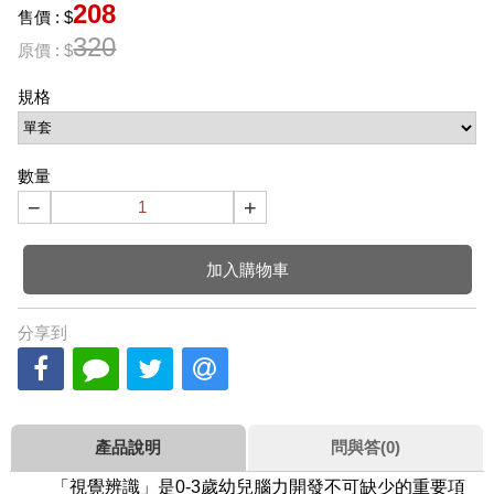
208
售價 : $
320
原價 : $
規格
數量
−
+
加入購物車
分享到
產品說明
問與答(0)
「視覺辨識」是0-3歲幼兒腦力開發不可缺少的重要項