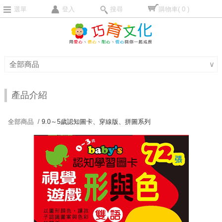
選單
登入
搜尋
購物車
( 0 )
全部商品
∨
產品介紹
全部商品 /
9.0～5歲認知圖卡、穿線版、拼圖系列