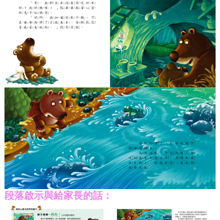
段落啟示與給家長的話：