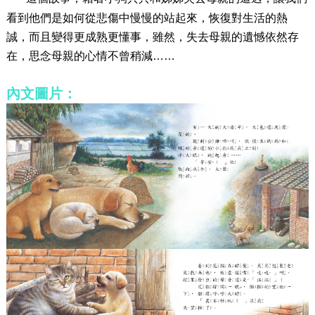
看到他們是如何從悲傷中慢慢的站起來，恢復對生活的熱
誠，而且變得更成熟更懂事，雖然，失去母親的遺憾依然存
在，思念母親的心情不曾稍減……
內文圖片：