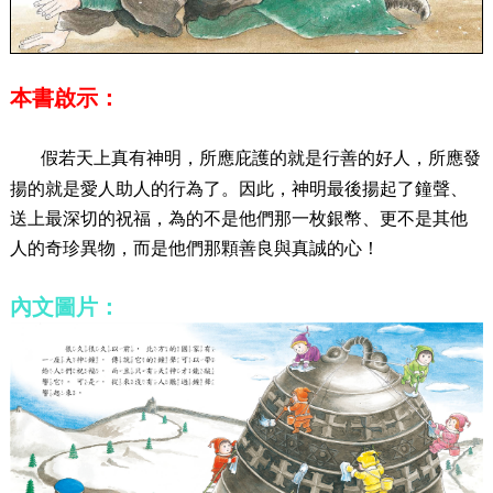
本書啟示：
假若天上真有神明，所應庇護的就是行善的好人，所應發
揚的就是愛人助人的行為了。因此，神明最後揚起了鐘聲、
送上最深切的祝福，為的不是他們那一枚銀幣、更不是其他
人的奇珍異物，而是他們那顆善良與真誠的心！
內文圖片：