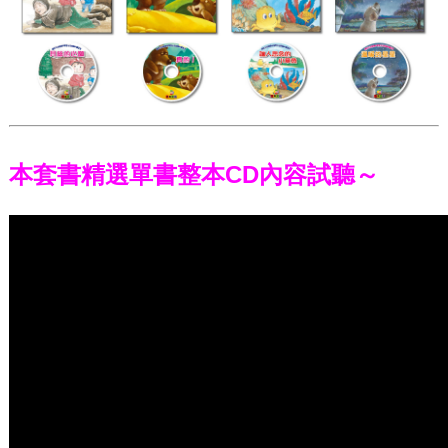
本套書精選單書整本CD內容試聽～