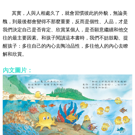
其實，人與人相處久了，就會習慣彼此的外貌，無論美
醜，到最後都會變得不那麼重要，反而是個性、人品，才是
我們決定自己是否肯定、欣賞某個人，是否願意繼續和他交
往的最主要因素。和孩子閱讀這本書時，我們不妨鼓勵、提
醒孩子：多往自己的內心去陶冶品性，多往他人的內心去瞭
解和欣賞。
內文圖片：