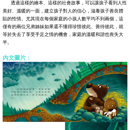
透過這樣的繪本、這樣的社會故事，可以讓孩子看到人性
美好、溫暖的一面，建立孩子對人的信心，滋養孩子善良體
貼的性情。尤其現在每個家庭的小孩人數平均不到兩個，這
僅有的兩位兄弟姊妹如果還不懂得珍惜彼此、善待彼此，就
等於失去了享受手足之情的機會，家庭的溫暖和諧也喪失大
半。
內文圖片：