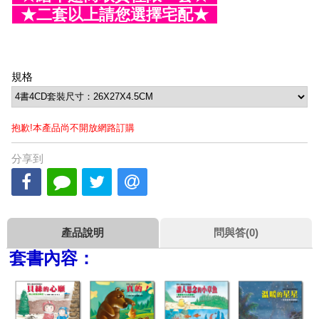
★二套以上請您選擇宅配★
規格
抱歉!本產品尚不開放網路訂購
分享到
產品說明
問與答(0)
套書內容：