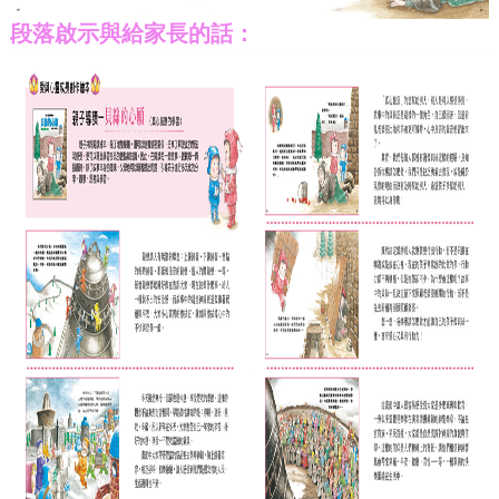
段落啟示與給家長的話：