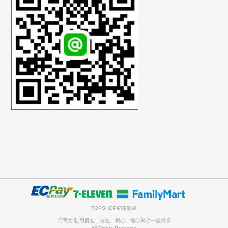
TOPSHOP網路開店
巧育文化-用愛心、信心、耐心、恆心與你一起成長