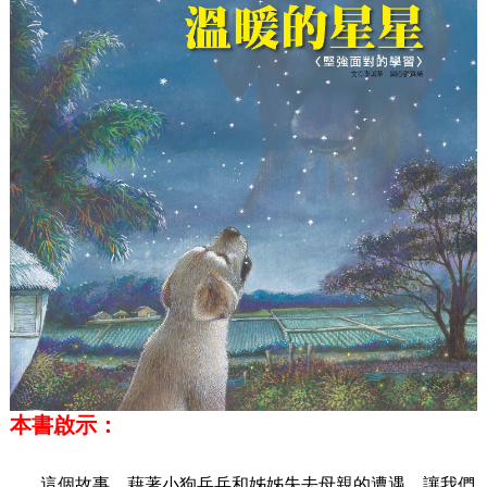
本書啟示：
這個故事，藉著小狗兵兵和姊姊失去母親的遭遇，讓我們