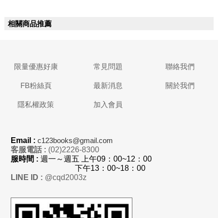
相關商品推薦
限量優惠好康
常見問題
聯絡我們
FB粉絲頁
最新消息
關於我們
隱私權政策
加入會員
Email :
c123books@gmail.com
客服電話 :
(02)2226-8300
服時間 :
週一～週五 上
午
09：00~12：00
下午13：00~18：00
LINE ID :
@cqd2003z