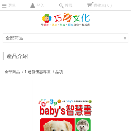
選單
登入
搜尋
購物車
( 0 )
全部商品
∨
產品介紹
全部商品 /
1.超值優惠專區
/
品項