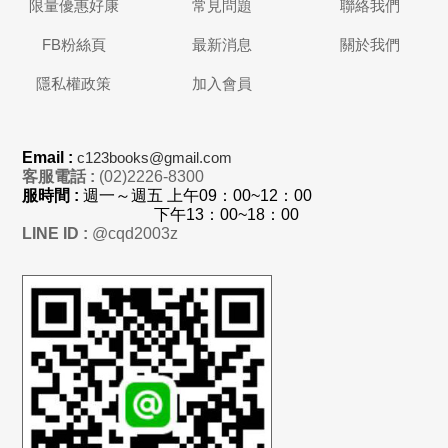
限量優惠好康
常見問題
聯絡我們
FB粉絲頁
最新消息
關於我們
隱私權政策
加入會員
Email :
c123books@gmail.com
客服電話 :
(02)2226-8300
服時間 :
週一～週五 上
午
09：00~12：00
下午13：00~18：00
LINE ID :
@cqd2003z