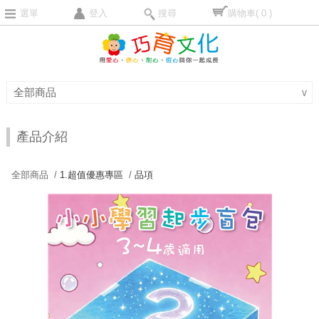
選單
登入
搜尋
購物車
( 0 )
全部商品
∨
產品介紹
全部商品 /
1.超值優惠專區
/
品項