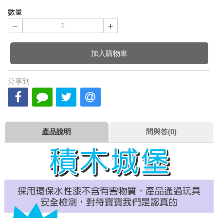
數量
−
+
加入購物車
分享到
產品說明
問與答(0)