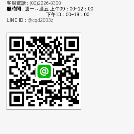
客服電話 :
(02)2226-8300
服時間 :
週一～週五 上
午
09：00~12：00
下午13：00~18：00
LINE ID :
@cqd2003z