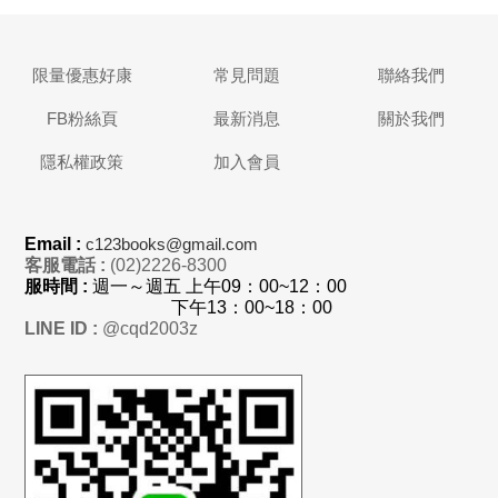
限量優惠好康
常見問題
聯絡我們
FB粉絲頁
最新消息
關於我們
隱私權政策
加入會員
Email :
c123books@gmail.com
客服電話 :
(02)2226-8300
服時間 :
週一～週五 上
午
09：00~12：00
下午13：00~18：00
LINE ID :
@cqd2003z